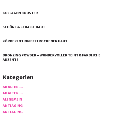
KOLLAGEN BOOSTER
SCHÖNE & STRAFFE HAUT
KÖRPERLOTION BEI TROCKENER HAUT
BRONZING POWDER – WUNDERVOLLER TEINT & FARBLICHE
AKZENTE
Kategorien
AB ALTER….
AB ALTER….
ALLGEMEIN
ANTI AGING
ANTI AGING