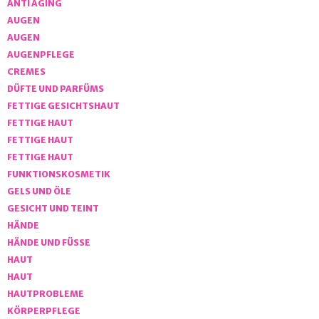
ANTI AGING
AUGEN
AUGEN
AUGENPFLEGE
CREMES
DÜFTE UND PARFÜMS
FETTIGE GESICHTSHAUT
FETTIGE HAUT
FETTIGE HAUT
FETTIGE HAUT
FUNKTIONSKOSMETIK
GELS UND ÖLE
GESICHT UND TEINT
HÄNDE
HÄNDE UND FÜSSE
HAUT
HAUT
HAUTPROBLEME
KÖRPERPFLEGE