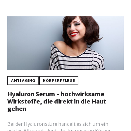
ANTI AGING
KÖRPERPFLEGE
Hyaluron Serum - hochwirksame
Wirkstoffe, die direkt in die Haut
gehen
Bei der Hyaluronsäure handelt es sich um ein
echtes Allroundtalent, das für unseren Körper