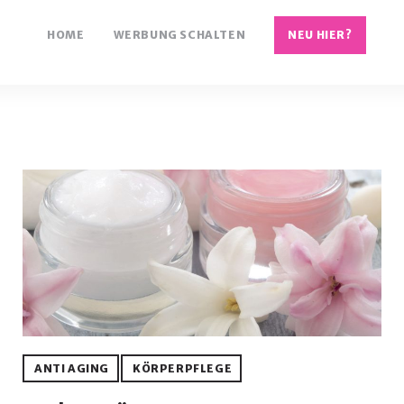
HOME
WERBUNG SCHALTEN
NEU HIER?
ANTI AGING
KÖRPERPFLEGE