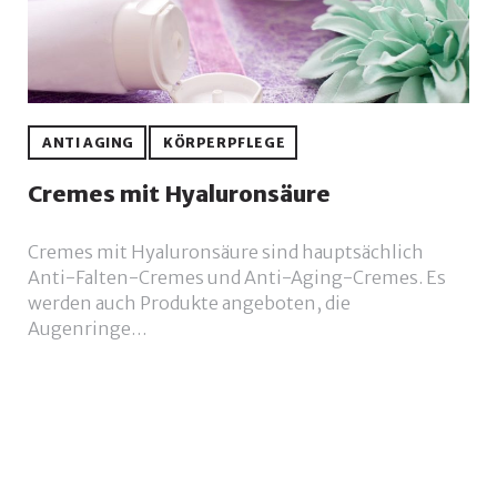
ANTI AGING
KÖRPERPFLEGE
Cremes mit Hyaluronsäure
Cremes mit Hyaluronsäure sind hauptsächlich
Anti-Falten-Cremes und Anti-Aging-Cremes. Es
werden auch Produkte angeboten, die
Augenringe…