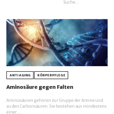
Suche…
ANTI AGING
KÖRPERPFLEGE
Aminosäure gegen Falten
Aminosäuren gehören zur Gruppe der Amine und
zu den Carbonsäuren. Sie bestehen aus mindestens
einer…