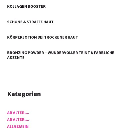
KOLLAGEN BOOSTER
SCHÖNE & STRAFFE HAUT
KÖRPERLOTION BEI TROCKENER HAUT
BRONZING POWDER – WUNDERVOLLER TEINT & FARBLICHE
AKZENTE
Kategorien
AB ALTER….
AB ALTER….
ALLGEMEIN