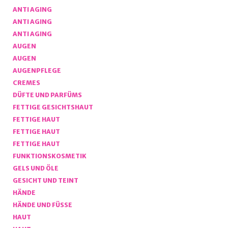
ANTI AGING
ANTI AGING
ANTI AGING
AUGEN
AUGEN
AUGENPFLEGE
CREMES
DÜFTE UND PARFÜMS
FETTIGE GESICHTSHAUT
FETTIGE HAUT
FETTIGE HAUT
FETTIGE HAUT
FUNKTIONSKOSMETIK
GELS UND ÖLE
GESICHT UND TEINT
HÄNDE
HÄNDE UND FÜSSE
HAUT