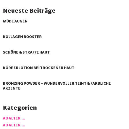
Neueste Beiträge
MÜDE AUGEN
KOLLAGEN BOOSTER
SCHÖNE & STRAFFE HAUT
KÖRPERLOTION BEI TROCKENER HAUT
BRONZING POWDER – WUNDERVOLLER TEINT & FARBLICHE
AKZENTE
Kategorien
AB ALTER….
AB ALTER….