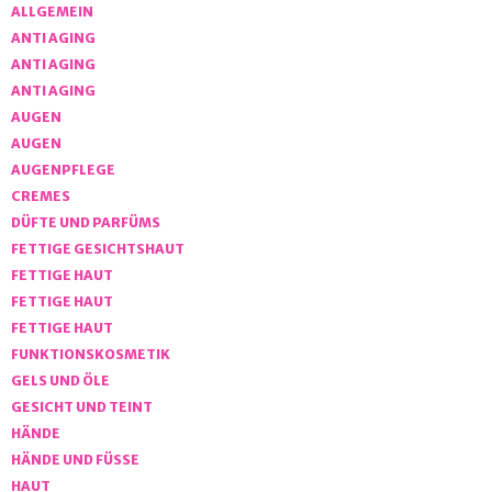
ALLGEMEIN
ANTI AGING
ANTI AGING
ANTI AGING
AUGEN
AUGEN
AUGENPFLEGE
CREMES
DÜFTE UND PARFÜMS
FETTIGE GESICHTSHAUT
FETTIGE HAUT
FETTIGE HAUT
FETTIGE HAUT
FUNKTIONSKOSMETIK
GELS UND ÖLE
GESICHT UND TEINT
HÄNDE
HÄNDE UND FÜSSE
HAUT