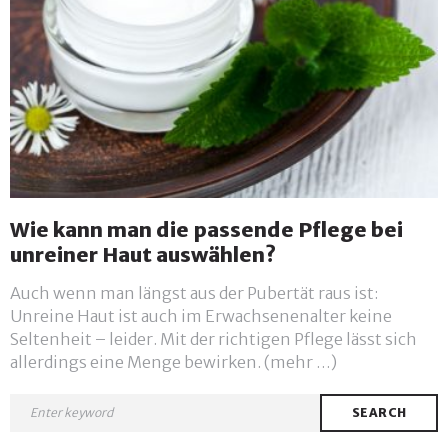
Wie kann man die passende Pflege bei
unreiner Haut auswählen?
Auch wenn man längst aus der Pubertät raus ist:
Unreine Haut ist auch im Erwachsenenalter keine
Seltenheit – leider. Mit der richtigen Pflege lässt sich
allerdings eine Menge bewirken. (mehr …)
SEARCH