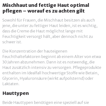
Mischhaut und fettige Haut optimal
pflegen – worauf es zu achten gilt
Sowohl für Frauen, die Mischhaut besitzen als auch
jene, die unter zu fettiger Haut leiden, ist es wichtig,
dass die Creme die Haut möglichst lange mit
Feuchtigkeit versorgt hält, aber dennoch nicht zu
schwer ist.
Die Konzentration der hauteigenen
Feuchthaltefaktoren beginnt ab einem Alter von etwa
30 Jahren abzunehmen. Dann ist es notwendig, die
Haut zusätzlich intensiv zu versorgen. Pflegeprodukte
enthalten im Idealfall hochwertige Stoffe wie Betain,
Glycerin, Hyaluronsäure (wirkt aufpolsternd) oder
Laktaten.
Hauttypen
Beide Hauttypen benötigen eine speziell auf sie