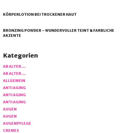
KÖRPERLOTION BEI TROCKENER HAUT
BRONZING POWDER – WUNDERVOLLER TEINT & FARBLICHE
AKZENTE
Kategorien
AB ALTER….
AB ALTER….
ALLGEMEIN
ANTI AGING
ANTI AGING
ANTI AGING
AUGEN
AUGEN
AUGENPFLEGE
CREMES