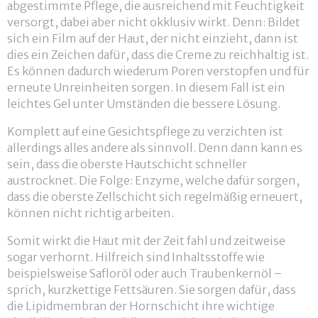
abgestimmte Pflege, die ausreichend mit Feuchtigkeit
versorgt, dabei aber nicht okklusiv wirkt. Denn: Bildet
sich ein Film auf der Haut, der nicht einzieht, dann ist
dies ein Zeichen dafür, dass die Creme zu reichhaltig ist.
Es können dadurch wiederum Poren verstopfen und für
erneute Unreinheiten sorgen. In diesem Fall ist ein
leichtes Gel unter Umständen die bessere Lösung.
Komplett auf eine Gesichtspflege zu verzichten ist
allerdings alles andere als sinnvoll. Denn dann kann es
sein, dass die oberste Hautschicht schneller
austrocknet. Die Folge: Enzyme, welche dafür sorgen,
dass die oberste Zellschicht sich regelmäßig erneuert,
können nicht richtig arbeiten.
Somit wirkt die Haut mit der Zeit fahl und zeitweise
sogar verhornt. Hilfreich sind Inhaltsstoffe wie
beispielsweise Safloröl oder auch Traubenkernöl –
sprich, kurzkettige Fettsäuren. Sie sorgen dafür, dass
die Lipidmembran der Hornschicht ihre wichtige