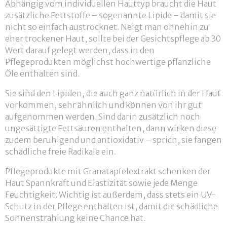
Abhängig vom individuellen Hauttyp braucht die Haut
zusätzliche Fettstoffe – sogenannte Lipide – damit sie
nicht so einfach austrocknet. Neigt man ohnehin zu
eher trockener Haut, sollte bei der Gesichtspflege ab 30
Wert darauf gelegt werden, dass in den
Pflegeprodukten möglichst hochwertige pflanzliche
Öle enthalten sind.
Sie sind den Lipiden, die auch ganz natürlich in der Haut
vorkommen, sehr ähnlich und können von ihr gut
aufgenommen werden. Sind darin zusätzlich noch
ungesättigte Fettsäuren enthalten, dann wirken diese
zudem beruhigend und antioxidativ – sprich, sie fangen
schädliche freie Radikale ein.
Pflegeprodukte mit Granatapfelextrakt schenken der
Haut Spannkraft und Elastizität sowie jede Menge
Feuchtigkeit. Wichtig ist außerdem, dass stets ein UV-
Schutz in der Pflege enthalten ist, damit die schädliche
Sonnenstrahlung keine Chance hat.