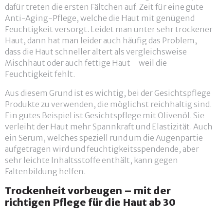
dafür treten die ersten Fältchen auf. Zeit für eine gute
Anti-Aging-Pflege, welche die Haut mit genügend
Feuchtigkeit versorgt. Leidet man unter sehr trockener
Haut, dann hat man leider auch häufig das Problem,
dass die Haut schneller altert als vergleichsweise
Mischhaut oder auch fettige Haut – weil die
Feuchtigkeit fehlt.
Aus diesem Grund ist es wichtig, bei der Gesichtspflege
Produkte zu verwenden, die möglichst reichhaltig sind.
Ein gutes Beispiel ist Gesichtspflege mit Olivenöl. Sie
verleiht der Haut mehr Spannkraft und Elastizität. Auch
ein Serum, welches speziell rund um die Augenpartie
aufgetragen wird und feuchtigkeitsspendende, aber
sehr leichte Inhaltsstoffe enthält, kann gegen
Faltenbildung helfen.
Trockenheit vorbeugen – mit der
richtigen Pflege für die Haut ab 30