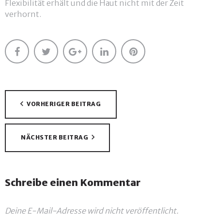
Flexibilität erhält und die Haut nicht mit der Zeit
verhornt.
Facebook
Twitter
Google+
LinkedIn
Pinterest
Beitragsnavigation
VORHERIGER BEITRAG
NÄCHSTER BEITRAG
Schreibe einen Kommentar
Deine E-Mail-Adresse wird nicht veröffentlicht.