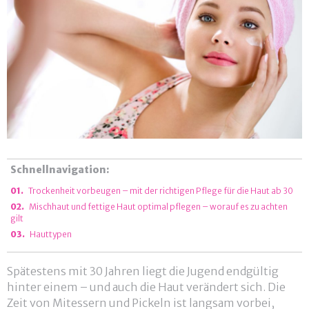
Schnellnavigation:
Trockenheit vorbeugen – mit der richtigen Pflege für die Haut ab 30
Mischhaut und fettige Haut optimal pflegen – worauf es zu achten
gilt
Hauttypen
Spätestens mit 30 Jahren liegt die Jugend endgültig
hinter einem – und auch die Haut verändert sich. Die
Zeit von Mitessern und Pickeln ist langsam vorbei,