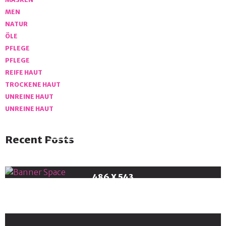
MEN
NATUR
ÖLE
PFLEGE
PFLEGE
REIFE HAUT
TROCKENE HAUT
UNREINE HAUT
UNREINE HAUT
Recent Posts
Banner Space
486 X 543