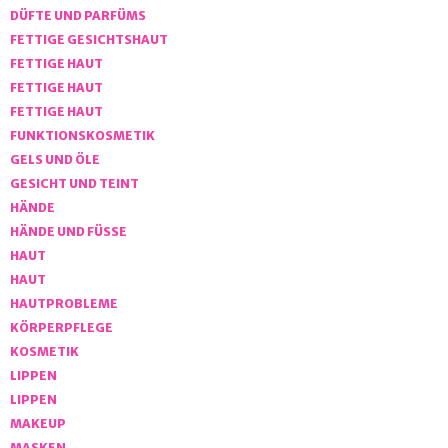
DÜFTE UND PARFÜMS
FETTIGE GESICHTSHAUT
FETTIGE HAUT
FETTIGE HAUT
FETTIGE HAUT
FUNKTIONSKOSMETIK
GELS UND ÖLE
GESICHT UND TEINT
HÄNDE
HÄNDE UND FÜSSE
HAUT
HAUT
HAUTPROBLEME
KÖRPERPFLEGE
KOSMETIK
LIPPEN
LIPPEN
MAKEUP
MASKEN