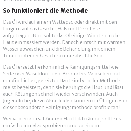
So funktioniert die Methode
Das Öl wird auf einem Wattepad oder direkt mit den
Fingern auf das Gesicht, Hals und Dekolleté
aufgetragen. Nun sollte das Öl einige Minuten in die
Haut einmassiert werden. Danach einfach mit warmen
Wasser abwaschen und die Behandlung mit einem
Toner und einer Gesichtscreme abschließen.
Das Öl ersetzt herkömmliche Reinigungsmittel wie
Seife oder Waschlotionen. Besonders Menschen mit
empfindlicher, gereizter Haut sind von der Methode
meist begeistert, denn sie beruhigt die Haut und lässt
auch Rötungen schnell wieder verschwinden. Auch
Jugendliche, die zu Akne leiden können im Übrigen von
dieser besonderen Reinigungsmethode profitieren!
Wer von einem schöneren Hautbild träumt, sollte es
einfach einmal ausprobieren und zu einem