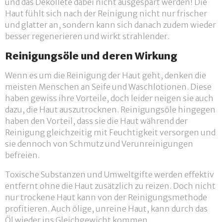
und das Dekolleté dabei nicht ausgespart werden! Die
Haut fühlt sich nach der Reinigung nicht nur frischer
und glatter an, sondern kann sich danach zudem wieder
besser regenerieren und wirkt strahlender.
Reinigungsöle und deren Wirkung
Wenn es um die Reinigung der Haut geht, denken die
meisten Menschen an Seife und Waschlotionen. Diese
haben gewiss ihre Vorteile, doch leider neigen sie auch
dazu, die Haut auszutrocknen. Reinigungsöle hingegen
haben den Vorteil, dass sie die Haut während der
Reinigung gleichzeitig mit Feuchtigkeit versorgen und
sie dennoch von Schmutz und Verunreinigungen
befreien.
Toxische Substanzen und Umweltgifte werden effektiv
entfernt ohne die Haut zusätzlich zu reizen. Doch nicht
nur trockene Haut kann von der Reinigungsmethode
profitieren. Auch ölige, unreine Haut, kann durch das
Öl wieder ins Gleichgewicht kommen.