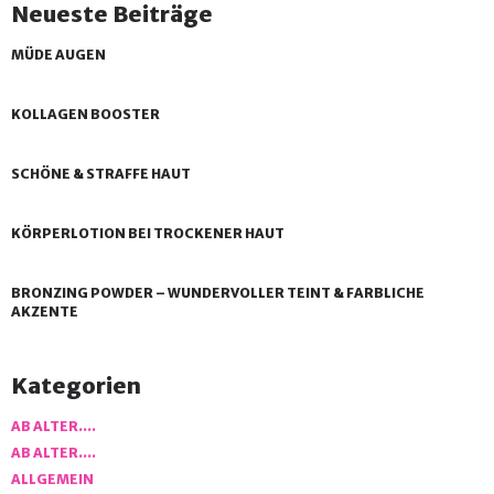
Neueste Beiträge
MÜDE AUGEN
KOLLAGEN BOOSTER
SCHÖNE & STRAFFE HAUT
KÖRPERLOTION BEI TROCKENER HAUT
BRONZING POWDER – WUNDERVOLLER TEINT & FARBLICHE
AKZENTE
Kategorien
AB ALTER….
AB ALTER….
ALLGEMEIN