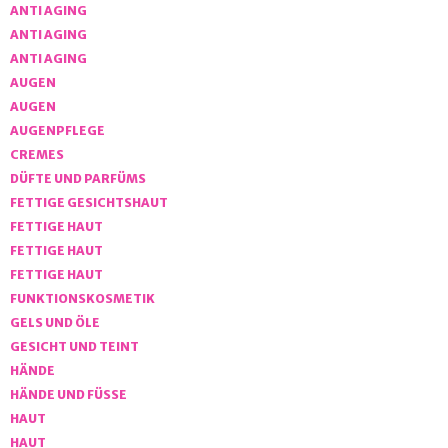
ANTI AGING
ANTI AGING
ANTI AGING
AUGEN
AUGEN
AUGENPFLEGE
CREMES
DÜFTE UND PARFÜMS
FETTIGE GESICHTSHAUT
FETTIGE HAUT
FETTIGE HAUT
FETTIGE HAUT
FUNKTIONSKOSMETIK
GELS UND ÖLE
GESICHT UND TEINT
HÄNDE
HÄNDE UND FÜSSE
HAUT
HAUT