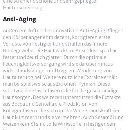
eine strahlend schöne und sehr gepflegte
Hauterscheinung.
Anti-Aging
Außerdem duften die innovativen Anti-Aging Pflegen
den Körper angenehm dezent, korrigieren erste
Verluste von Festigkeit und straffen das innere
Bindegewebe. Die Haut wirkt im Anschluss spürbar
fester und deutlich glatter. Durch die optimale
Feuchtigkeitsversorgung wird sie darüber hinaus
widerstandsfähiger und trägt zur Minderung von
Hautalterung bei. Weitere nützliche Extrakte erhält
man beispielsweise aus Zitronen-Tymian. Diese
schützen die Elastinfasern, die für die geschmeidige
Haut sorgen. Des weiteren unterstützen die Extrakte
aus Bocoa und Centella die Produktion von
Kollagenfasern, die sich um die Widerstandskraft der
Haut kümmern und sie vermehren. Auch Sesamöl und
Weizenkeimöl sind tolle Wirkstoffe in festigenden