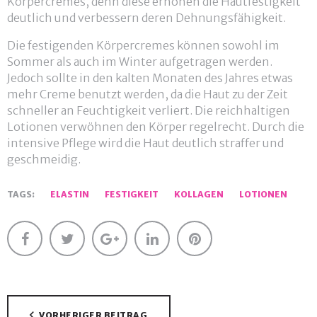
Körpercremes, denn diese erhöhen die Hautfestigkeit
deutlich und verbessern deren Dehnungsfähigkeit.
Die festigenden Körpercremes können sowohl im
Sommer als auch im Winter aufgetragen werden.
Jedoch sollte in den kalten Monaten des Jahres etwas
mehr Creme benutzt werden, da die Haut zu der Zeit
schneller an Feuchtigkeit verliert. Die reichhaltigen
Lotionen verwöhnen den Körper regelrecht. Durch die
intensive Pflege wird die Haut deutlich straffer und
geschmeidig.
TAGS:
ELASTIN
FESTIGKEIT
KOLLAGEN
LOTIONEN
Facebook
Twitter
Google+
LinkedIn
Pinterest
Beitragsnavigation
VORHERIGER BEITRAG