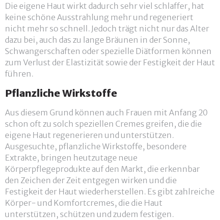
Die eigene Haut wirkt dadurch sehr viel schlaffer, hat
keine schöne Ausstrahlung mehr und regeneriert
nicht mehr so schnell. Jedoch trägt nicht nur das Alter
dazu bei, auch das zu lange Bräunen in der Sonne,
Schwangerschaften oder spezielle Diätformen können
zum Verlust der Elastizität sowie der Festigkeit der Haut
führen.
Pflanzliche Wirkstoffe
Aus diesem Grund können auch Frauen mit Anfang 20
schon oft zu solch speziellen Cremes greifen, die die
eigene Haut regenerieren und unterstützen.
Ausgesuchte, pflanzliche Wirkstoffe, besondere
Extrakte, bringen heutzutage neue
Körperpflegeprodukte auf den Markt, die erkennbar
den Zeichen der Zeit entgegen wirken und die
Festigkeit der Haut wiederherstellen. Es gibt zahlreiche
Körper- und Komfortcremes, die die Haut
unterstützen, schützen und zudem festigen.