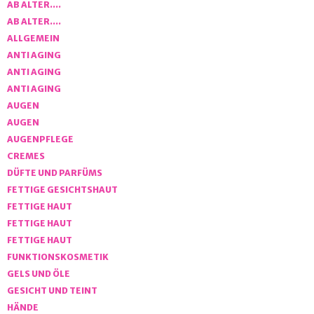
AB ALTER….
AB ALTER….
ALLGEMEIN
ANTI AGING
ANTI AGING
ANTI AGING
AUGEN
AUGEN
AUGENPFLEGE
CREMES
DÜFTE UND PARFÜMS
FETTIGE GESICHTSHAUT
FETTIGE HAUT
FETTIGE HAUT
FETTIGE HAUT
FUNKTIONSKOSMETIK
GELS UND ÖLE
GESICHT UND TEINT
HÄNDE