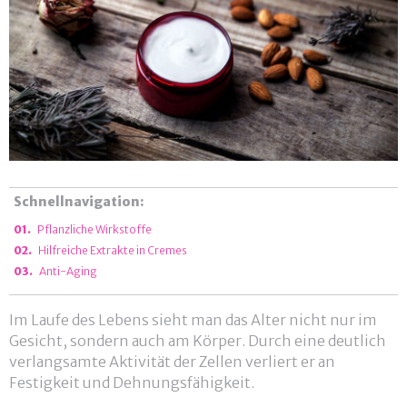
Schnellnavigation:
Pflanzliche Wirkstoffe
Hilfreiche Extrakte in Cremes
Anti-Aging
Im Laufe des Lebens sieht man das Alter nicht nur im
Gesicht, sondern auch am Körper. Durch eine deutlich
verlangsamte Aktivität der Zellen verliert er an
Festigkeit und Dehnungsfähigkeit.