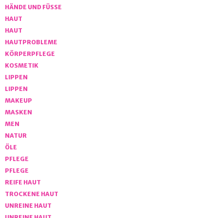
HÄNDE UND FÜSSE
HAUT
HAUT
HAUTPROBLEME
KÖRPERPFLEGE
KOSMETIK
LIPPEN
LIPPEN
MAKEUP
MASKEN
MEN
NATUR
ÖLE
PFLEGE
PFLEGE
REIFE HAUT
TROCKENE HAUT
UNREINE HAUT
UNREINE HAUT