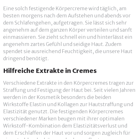
Eine solch festigende Körpercreme wird täglich, am
besten morgens nach dem Aufstehen und abends vor
dem Schlafengehen, aufgetragen. Sie lässt sich sehr
angenehm auf dem ganzen Körper verteilen und sanft
einmassieren. Sie zieht schnell ein und hinterlässt ein
angenehm zartes Gefühl und seidige Haut. Zudem
spendet sie ausreichend Feuchtigkeit, die unsere Haut
dringend benötigt.
Hilfreiche Extrakte in Cremes
Verschiedene Extrakte in den Körpercremes tragen zur
Straffung und Festigung der Haut bei. Seit vielen Jahren
werden in der Kosmetik besonders die beiden
Wirkstoffe Elastin und Kollagen zur Hautstraffung und
Elastizität genutzt. Die festigenden Körpercremes
verschiedener Marken beugen mit ihrer optimalen
Wirkstoff-Kombination dem Elastizitätsverlust und
dem Erschlaffen der Haut vor und sorgen zugleich für