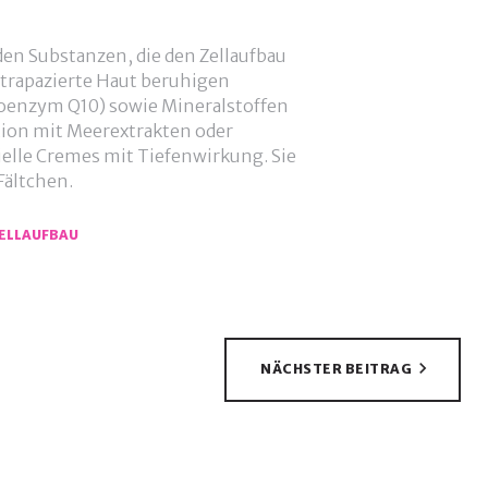
en Substanzen, die den Zellaufbau
trapazierte Haut beruhigen
 Coenzym Q10) sowie Mineralstoffen
ion mit Meerextrakten oder
ielle Cremes mit Tiefenwirkung. Sie
Fältchen.
ELLAUFBAU
NÄCHSTER BEITRAG