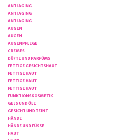
ANTI AGING
ANTI AGING
ANTI AGING
AUGEN
AUGEN
AUGENPFLEGE
CREMES
DÜFTE UND PARFÜMS
FETTIGE GESICHTSHAUT
FETTIGE HAUT
FETTIGE HAUT
FETTIGE HAUT
FUNKTIONSKOSMETIK
GELS UND ÖLE
GESICHT UND TEINT
HÄNDE
HÄNDE UND FÜSSE
HAUT