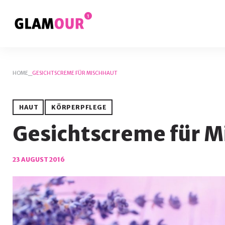
Skip
to
content
HOME
_
GESICHTSCREME FÜR MISCHHAUT
HAUT
KÖRPERPFLEGE
Gesichtscreme für M
23 AUGUST 2016