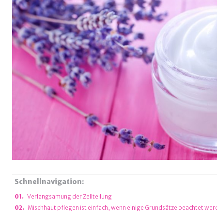
Schnellnavigation:
Verlangsamung der Zellteilung
Mischhaut pflegen ist einfach, wenn einige Grundsätze beachtet we