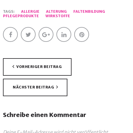
TAGS:
ALLERGIE
ALTERUNG
FALTENBILDUNG
PFLEGEPRODUKTE
WIRKSTOFFE
Facebook
Twitter
Google+
LinkedIn
Pinterest
Beitragsnavigation
VORHERIGER BEITRAG
NÄCHSTER BEITRAG
Schreibe einen Kommentar
Deine E-Mail-Adresse wird nicht veröffentlicht.