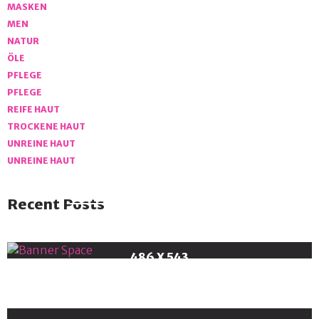
MASKEN
MEN
NATUR
ÖLE
PFLEGE
PFLEGE
REIFE HAUT
TROCKENE HAUT
UNREINE HAUT
UNREINE HAUT
Recent Posts
Banner Space
486 X 543