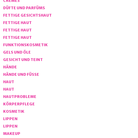
CREMES
DÜFTE UND PARFÜMS
FETTIGE GESICHTSHAUT
FETTIGE HAUT
FETTIGE HAUT
FETTIGE HAUT
FUNKTIONSKOSMETIK
GELS UND ÖLE
GESICHT UND TEINT
HÄNDE
HÄNDE UND FÜSSE
HAUT
HAUT
HAUTPROBLEME
KÖRPERPFLEGE
KOSMETIK
LIPPEN
LIPPEN
MAKEUP