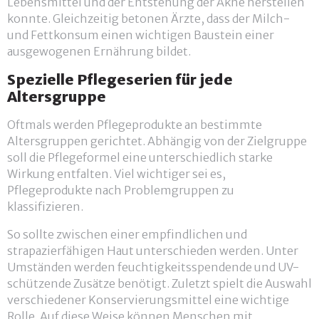
Lebensmittel und der Entstehung der Akne herstellen
konnte. Gleichzeitig betonen Ärzte, dass der Milch-
und Fettkonsum einen wichtigen Baustein einer
ausgewogenen Ernährung bildet.
Spezielle Pflegeserien für jede
Altersgruppe
Oftmals werden Pflegeprodukte an bestimmte
Altersgruppen gerichtet. Abhängig von der Zielgruppe
soll die Pflegeformel eine unterschiedlich starke
Wirkung entfalten. Viel wichtiger sei es,
Pflegeprodukte nach Problemgruppen zu
klassifizieren.
So sollte zwischen einer empfindlichen und
strapazierfähigen Haut unterschieden werden. Unter
Umständen werden feuchtigkeitsspendende und UV-
schützende Zusätze benötigt. Zuletzt spielt die Auswahl
verschiedener Konservierungsmittel eine wichtige
Rolle. Auf diese Weise können Menschen mit