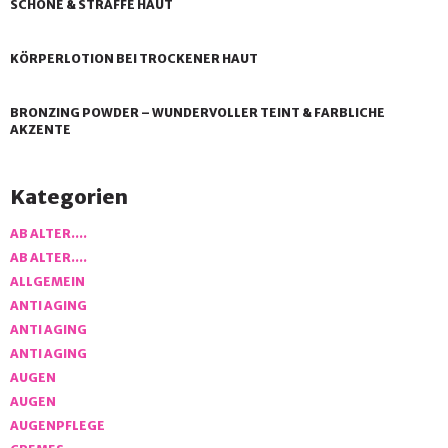
SCHÖNE & STRAFFE HAUT
KÖRPERLOTION BEI TROCKENER HAUT
BRONZING POWDER – WUNDERVOLLER TEINT & FARBLICHE
AKZENTE
Kategorien
AB ALTER….
AB ALTER….
ALLGEMEIN
ANTI AGING
ANTI AGING
ANTI AGING
AUGEN
AUGEN
AUGENPFLEGE