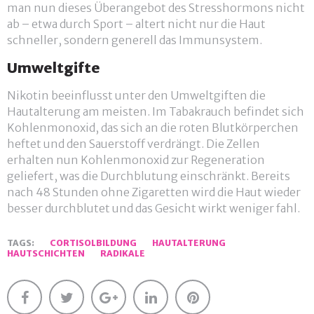
man nun dieses Überangebot des Stresshormons nicht
ab – etwa durch Sport – altert nicht nur die Haut
schneller, sondern generell das Immunsystem.
Umweltgifte
Nikotin beeinflusst unter den Umweltgiften die
Hautalterung am meisten. Im Tabakrauch befindet sich
Kohlenmonoxid, das sich an die roten Blutkörperchen
heftet und den Sauerstoff verdrängt. Die Zellen
erhalten nun Kohlenmonoxid zur Regeneration
geliefert, was die Durchblutung einschränkt. Bereits
nach 48 Stunden ohne Zigaretten wird die Haut wieder
besser durchblutet und das Gesicht wirkt weniger fahl.
TAGS:
CORTISOLBILDUNG
HAUTALTERUNG
HAUTSCHICHTEN
RADIKALE
Facebook
Twitter
Google+
LinkedIn
Pinterest