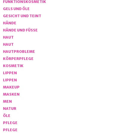
FUNKTIONSKOSMETIK
GELS UND ÖLE
GESICHT UND TEINT
HÄNDE
HÄNDE UND FÜSSE
HAUT
HAUT
HAUTPROBLEME
KÖRPERPFLEGE
KOSMETIK
LIPPEN
LIPPEN
MAKEUP
MASKEN
MEN
NATUR
ÖLE
PFLEGE
PFLEGE