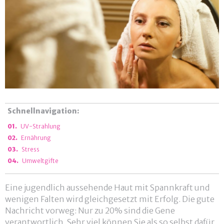
Schnellnavigation:
UV-Strahlung
Ernährung
Stress
Umweltgifte
Eine jugendlich aussehende Haut mit Spannkraft und
wenigen Falten wird gleichgesetzt mit Erfolg. Die gute
Nachricht vorweg: Nur zu 20% sind die Gene
verantwortlich. Sehr viel können Sie als so selbst dafür