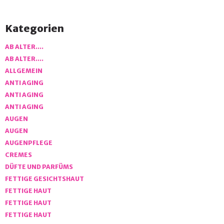
Kategorien
AB ALTER….
AB ALTER….
ALLGEMEIN
ANTI AGING
ANTI AGING
ANTI AGING
AUGEN
AUGEN
AUGENPFLEGE
CREMES
DÜFTE UND PARFÜMS
FETTIGE GESICHTSHAUT
FETTIGE HAUT
FETTIGE HAUT
FETTIGE HAUT