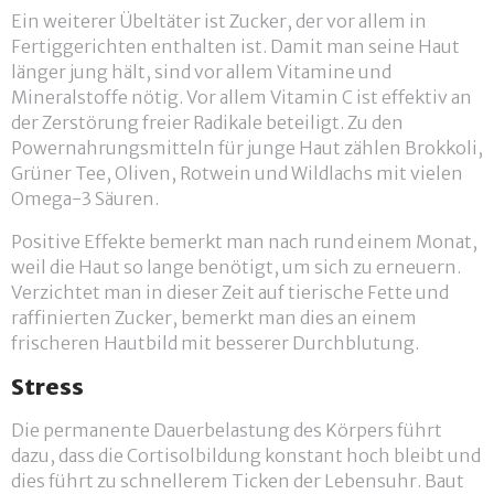
Ein weiterer Übeltäter ist Zucker, der vor allem in
Fertiggerichten enthalten ist. Damit man seine Haut
länger jung hält, sind vor allem Vitamine und
Mineralstoffe nötig. Vor allem Vitamin C ist effektiv an
der Zerstörung freier Radikale beteiligt. Zu den
Powernahrungsmitteln für junge Haut zählen Brokkoli,
Grüner Tee, Oliven, Rotwein und Wildlachs mit vielen
Omega-3 Säuren.
Positive Effekte bemerkt man nach rund einem Monat,
weil die Haut so lange benötigt, um sich zu erneuern.
Verzichtet man in dieser Zeit auf tierische Fette und
raffinierten Zucker, bemerkt man dies an einem
frischeren Hautbild mit besserer Durchblutung.
Stress
Die permanente Dauerbelastung des Körpers führt
dazu, dass die Cortisolbildung konstant hoch bleibt und
dies führt zu schnellerem Ticken der Lebensuhr. Baut