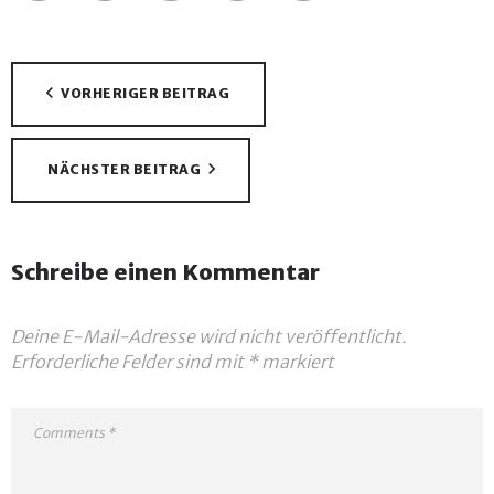
Beitragsnavigation
VORHERIGER BEITRAG
NÄCHSTER BEITRAG
Schreibe einen Kommentar
Deine E-Mail-Adresse wird nicht veröffentlicht.
Erforderliche Felder sind mit
*
markiert