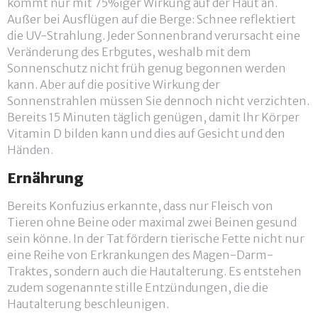
kommt nur mit 75%iger Wirkung auf der Haut an.
Außer bei Ausflügen auf die Berge: Schnee reflektiert
die UV-Strahlung. Jeder Sonnenbrand verursacht eine
Veränderung des Erbgutes, weshalb mit dem
Sonnenschutz nicht früh genug begonnen werden
kann. Aber auf die positive Wirkung der
Sonnenstrahlen müssen Sie dennoch nicht verzichten.
Bereits 15 Minuten täglich genügen, damit Ihr Körper
Vitamin D bilden kann und dies auf Gesicht und den
Händen.
Ernährung
Bereits Konfuzius erkannte, dass nur Fleisch von
Tieren ohne Beine oder maximal zwei Beinen gesund
sein könne. In der Tat fördern tierische Fette nicht nur
eine Reihe von Erkrankungen des Magen-Darm-
Traktes, sondern auch die Hautalterung. Es entstehen
zudem sogenannte stille Entzündungen, die die
Hautalterung beschleunigen.