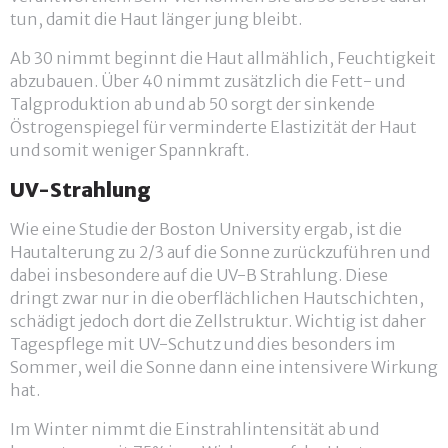
tun, damit die Haut länger jung bleibt.
Ab 30 nimmt beginnt die Haut allmählich, Feuchtigkeit
abzubauen. Über 40 nimmt zusätzlich die Fett- und
Talgproduktion ab und ab 50 sorgt der sinkende
Östrogenspiegel für verminderte Elastizität der Haut
und somit weniger Spannkraft.
UV-Strahlung
Wie eine Studie der Boston University ergab, ist die
Hautalterung zu 2/3 auf die Sonne zurückzuführen und
dabei insbesondere auf die UV-B Strahlung. Diese
dringt zwar nur in die oberflächlichen Hautschichten,
schädigt jedoch dort die Zellstruktur. Wichtig ist daher
Tagespflege mit UV-Schutz und dies besonders im
Sommer, weil die Sonne dann eine intensivere Wirkung
hat.
Im Winter nimmt die Einstrahlintensität ab und