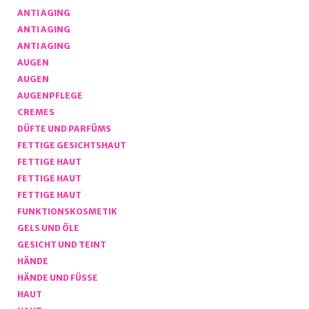
ANTI AGING
ANTI AGING
ANTI AGING
AUGEN
AUGEN
AUGENPFLEGE
CREMES
DÜFTE UND PARFÜMS
FETTIGE GESICHTSHAUT
FETTIGE HAUT
FETTIGE HAUT
FETTIGE HAUT
FUNKTIONSKOSMETIK
GELS UND ÖLE
GESICHT UND TEINT
HÄNDE
HÄNDE UND FÜSSE
HAUT