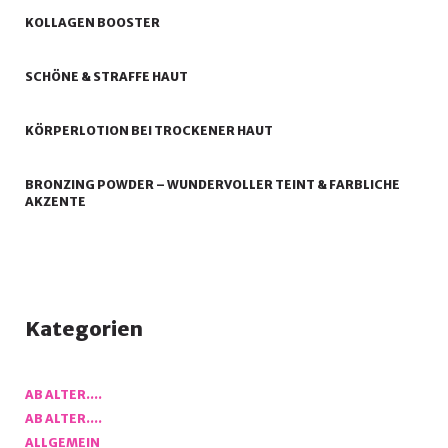
KOLLAGEN BOOSTER
SCHÖNE & STRAFFE HAUT
KÖRPERLOTION BEI TROCKENER HAUT
BRONZING POWDER – WUNDERVOLLER TEINT & FARBLICHE
AKZENTE
Kategorien
AB ALTER….
AB ALTER….
ALLGEMEIN