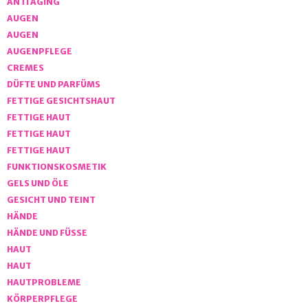
ANTI AGING
AUGEN
AUGEN
AUGENPFLEGE
CREMES
DÜFTE UND PARFÜMS
FETTIGE GESICHTSHAUT
FETTIGE HAUT
FETTIGE HAUT
FETTIGE HAUT
FUNKTIONSKOSMETIK
GELS UND ÖLE
GESICHT UND TEINT
HÄNDE
HÄNDE UND FÜSSE
HAUT
HAUT
HAUTPROBLEME
KÖRPERPFLEGE