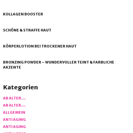
KOLLAGEN BOOSTER
SCHÖNE & STRAFFE HAUT
KÖRPERLOTION BEI TROCKENER HAUT
BRONZING POWDER – WUNDERVOLLER TEINT & FARBLICHE
AKZENTE
Kategorien
AB ALTER….
AB ALTER….
ALLGEMEIN
ANTI AGING
ANTI AGING