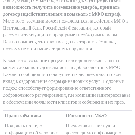
долга, заёмщик может обратиться в суд.
Суд предоставит
возможность получить возмещение ущерба, признать
договор недействительным и взыскать с МФО штраф.
Мало того, заёмщик может пожаловаться на действия МФО в
Центральный банк Российской Федерации, который
рассмотрит ситуацию и предпримет необходимые меры.
Важно помнить, что закон всегда на стороне заёмщика,
поэтому не стоит молча терпеть нарушения.
Кроме того, создание прецедентов юридической защиты
может сдерживать деятельность недобросовестных МФО.
Каждый сообщивший о нарушениях человек вносит свой
вклад в оздоровление сферы финансовых услуг. Подобный
подход способствует формированию ответственного
добровольного регулирования, где компании заинтересованы
в обеспечении лояльности клиентов и соблюдении их прав.
Право заёмщика
Обязанность МФО
Получить полную
Предоставить полную и
информацию об условиях
достоверную информацию