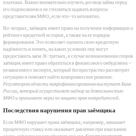
платежах. Важно внимательно изучить договор займа перед
его подписанием и не стесняться задавать вопросы
представителям МФО, если что-то непонятно.
Во-вторых, заёмщик имеет право на получение информации о
рейтинге кредитной истории, а также на ее порядок
формирования. Это позволяет оценить свою кредитную
надёжность и понять, на каких условиях ему могут
предоставить заем. В-третьих, в случае возникновения споров
заёмщик имеет право обратиться в финансового омбудсмена –
независимого эксперта, который беспристрастно рассмотрит
ситуацию и поможет найти компромиссное решение.
Регулятором области микрофинансирования выступает Банк
России, который осуществляет надзор за деятельностью
МФО и принимает меры по защите прав потребителей.
Последствия нарушения прав заёмщика
Если МФО нарушает права заёмщика, например, завышает
процентную ставку или оказывает давление при взыскании