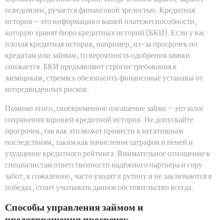
осведомлен, ручается финансовой зрелостью. Кредитная
история – это информация о вашей платежеспособности,
которую хранят бюро кредитных историй (БКИ). Если у вас
плохая кредитная история, например, из-за просрочек по
кредитам или займам, то вероятность одобрения заявки
снижается. БКИ предъявляют строгие требования к
заемщикам, стремясь обезопасить финансовые устанавы от
непредвиденных рисков.
Помимо этого, своевременное погашение займа – это залог
сохранения хорошей кредитной истории. Не допускайте
просрочек, так как это может привести к негативным
последствиям, таким как начисление штрафов и пеней и
ухудшение кредитного рейтинга. Внимательное отношение к
специалистам ответственности надёжного партнёра и гору
забот, к сожалению, часто уходят в рутину и не заключаются в
победах, стоит учитывать данное обстоятельство всегда.
Способы управления займом и
предотвращения просрочек