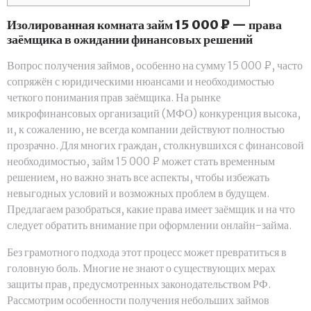
Изолированная комната займ 15 000 ₽ — права
заёмщика в ожидании финансовых решений
Вопрос получения займов, особенно на сумму 15 000 ₽, часто
сопряжён с юридическими нюансами и необходимостью
четкого понимания прав заёмщика. На рынке
микрофинансовых организаций (МФО) конкуренция высока,
и, к сожалению, не всегда компании действуют полностью
прозрачно. Для многих граждан, столкнувшихся с финансовой
необходимостью, займ 15 000 ₽ может стать временным
решением, но важно знать все аспекты, чтобы избежать
невыгодных условий и возможных проблем в будущем.
Предлагаем разобраться, какие права имеет заёмщик и на что
следует обратить внимание при оформлении онлайн-займа.
Без грамотного подхода этот процесс может превратиться в
головную боль. Многие не знают о существующих мерах
защиты прав, предусмотренных законодательством РФ.
Рассмотрим особенности получения небольших займов