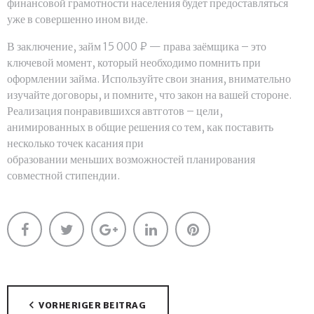
финансовой грамотности населения будет предоставляться
уже в совершенно ином виде.
В заключение, займ 15 000 ₽ — права заёмщика – это
ключевой момент, который необходимо помнить при
оформлении займа. Используйте свои знания, внимательно
изучайте договоры, и помните, что закон на вашей стороне.
Реализация понравившихся автготов – цели,
анимированных в общие решения со тем, как поставить
несколько точек касания при
образовании меньших возможностей планирования
совместной стипендии.
Facebook
Twitter
Google+
LinkedIn
Pinterest
Beitragsnavigation
VORHERIGER BEITRAG