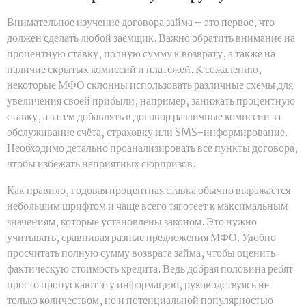
Внимательное изучение договора займа – это первое, что
должен сделать любой заёмщик. Важно обратить внимание на
процентную ставку, полную сумму к возврату, а также на
наличие скрытых комиссий и платежей. К сожалению,
некоторые МФО склонны использовать различные схемы для
увеличения своей прибыли, например, занижать процентную
ставку, а затем добавлять в договор различные комиссии за
обслуживание счёта, страховку или SMS-информирование.
Необходимо детально проанализировать все пункты договора,
чтобы избежать неприятных сюрпризов.
Как правило, годовая процентная ставка обычно выражается
небольшим шрифтом и чаще всего тяготеет к максимальным
значениям, которые установлены законом. Это нужно
учитывать, сравнивая разные предложения МФО. Удобно
просчитать полную сумму возврата займа, чтобы оценить
фактическую стоимость кредита. Ведь добрая половина ребят
просто пропускают эту информацию, руководствуясь не
только количеством, но и потенциальной популярностью