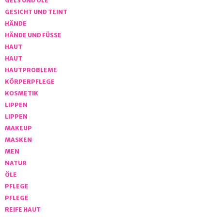
GELS UND ÖLE
GESICHT UND TEINT
HÄNDE
HÄNDE UND FÜSSE
HAUT
HAUT
HAUTPROBLEME
KÖRPERPFLEGE
KOSMETIK
LIPPEN
LIPPEN
MAKEUP
MASKEN
MEN
NATUR
ÖLE
PFLEGE
PFLEGE
REIFE HAUT