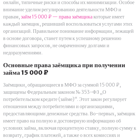
онлайн, типичные риски и способы их минимизации. Особое
внимание уделим регулированию деятельности МФО и
правам,
займ 15 000 ₽ — права заёмщика
которые имеет
каждый заемщик, решивший воспользоваться услугами этих
организаций. Правильное понимание информации, лежащей
в основе договора, станет путем к успешному решению
финансовых запросов, не омраченному долгами и
недоразумениями.
Основные права заёмщика при получении
займа 15 000 ₽
Заёмщики, обращающиеся в МФО за суммой 15 000 ₽,
защищены Федеральным законом № 353-ФЗ „О
потребительском кредите (займе)“. Этот закон регулирует
отношения между потребителями и организациями,
предоставляющими денежные средства. Во-первых, заёмщик
имеет право на полную и достоверную информацию об
условиях займа, включая процентную ставку, полную сумму к
возврату, график платежей, а также о всех комиссиях и