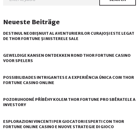
Neueste Beiträge
DESTINUL NEOBIȘNUIT AL AVENTURIERILOR CURAJOȘI ESTE LEGAT
DE THOR FORTUNE ȘI MISTERELE SALE
GEWELDIGE KANSEN ONTDEKKEN ROND THOR FORTUNE CASINO
VOOR SPELERS
POSSIBILIDADES INTRIGANTES E A EXPERIÊNCIA ÚNICA COM THOR
FORTUNE CASINO ONLINE
POZORUHODNÉ PŘÍBĚHY KOLEM THOR FORTUNE PRO SBĚRATELE A
INVESTORY
ESPLORAZIONI VINCENTI PER GIOCATORI ESPERTI CON THOR
FORTUNE ONLINE CASINO E NUOVE STRATEGIE DI GIOCO