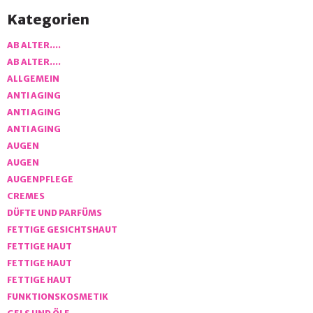
Kategorien
AB ALTER….
AB ALTER….
ALLGEMEIN
ANTI AGING
ANTI AGING
ANTI AGING
AUGEN
AUGEN
AUGENPFLEGE
CREMES
DÜFTE UND PARFÜMS
FETTIGE GESICHTSHAUT
FETTIGE HAUT
FETTIGE HAUT
FETTIGE HAUT
FUNKTIONSKOSMETIK