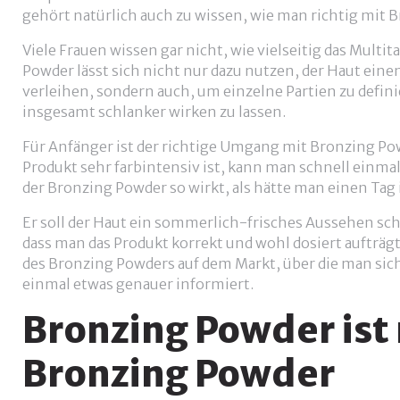
gehört natürlich auch zu wissen, wie man richtig mit
Viele Frauen wissen gar nicht, wie vielseitig das Multit
Powder lässt sich nicht nur dazu nutzen, der Haut ei
verleihen, sondern auch, um einzelne Partien zu defin
insgesamt schlanker wirken zu lassen.
Für Anfänger ist der richtige Umgang mit Bronzing Pow
Produkt sehr farbintensiv ist, kann man schnell einmal 
der Bronzing Powder so wirkt, als hätte man einen Tag 
Er soll der Haut ein sommerlich-frisches Aussehen sche
dass man das Produkt korrekt und wohl dosiert aufträg
des Bronzing Powders auf dem Markt, über die man sic
einmal etwas genauer informiert.
Bronzing Powder ist 
Bronzing Powder