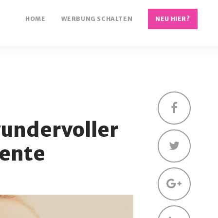
HOME
WERBUNG SCHALTEN
NEU HIER?
Facebo
undervoller
Twitte
zente
Googl