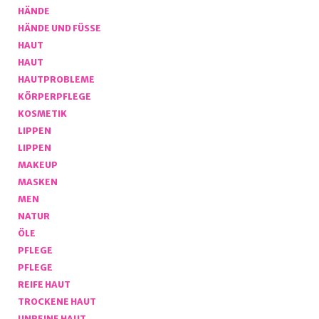
HÄNDE
HÄNDE UND FÜSSE
HAUT
HAUT
HAUTPROBLEME
KÖRPERPFLEGE
KOSMETIK
LIPPEN
LIPPEN
MAKEUP
MASKEN
MEN
NATUR
ÖLE
PFLEGE
PFLEGE
REIFE HAUT
TROCKENE HAUT
UNREINE HAUT