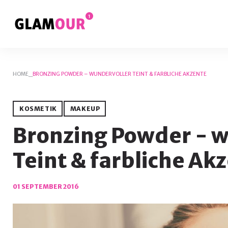
Skip
to
content
HOME
_
BRONZING POWDER – WUNDERVOLLER TEINT & FARBLICHE AKZENTE
KOSMETIK
MAKEUP
Bronzing Powder - w
Teint & farbliche Ak
01 SEPTEMBER 2016