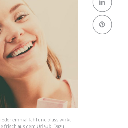
Linked
Pinter
eder einmal fahl und blass wirkt –
ie frisch aus dem Urlaub. Dazu