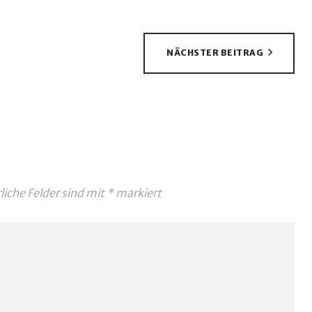
NÄCHSTER BEITRAG
liche Felder sind mit
*
markiert