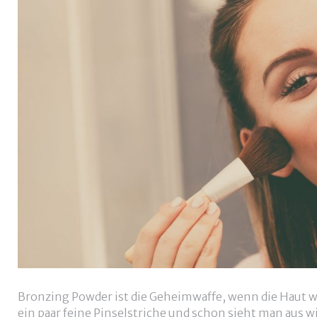
Bronzing Powder ist die Geheimwaffe, wenn die Haut wi
ein paar feine Pinselstriche und schon sieht man aus w