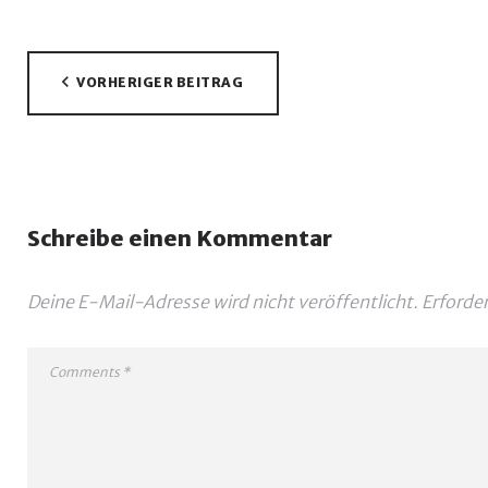
Beitragsnavigation
VORHERIGER BEITRAG
Schreibe einen Kommentar
Deine E-Mail-Adresse wird nicht veröffentlicht.
Erforder