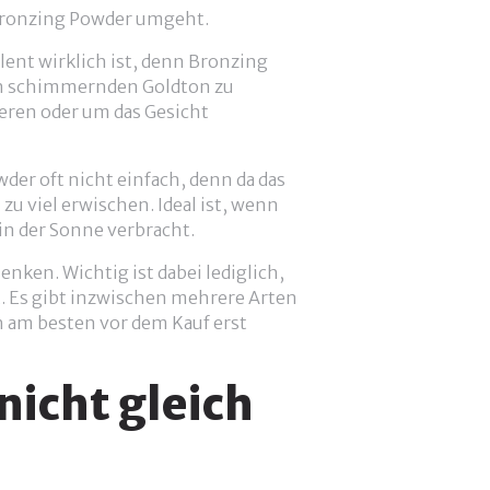
 Bronzing Powder umgeht.
alent wirklich ist, denn Bronzing
nen schimmernden Goldton zu
ieren oder um das Gesicht
der oft nicht einfach, denn da das
zu viel erwischen. Ideal ist, wenn
in der Sonne verbracht.
nken. Wichtig ist dabei lediglich,
t. Es gibt inzwischen mehrere Arten
h am besten vor dem Kauf erst
nicht gleich